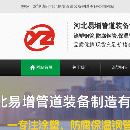
您好，欢迎访问河北易增管道装备制造有限公司网站
河北易增管道装备
涂塑钢管
,
防腐钢管
,
保温
品质优越 现货充足 价格
网站首页
关于我们
涂塑钢管