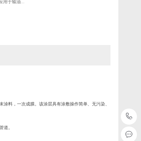
用于输油...
粉末涂料，一次成膜。该涂层具有涂敷操作简单、无污染、
管道。