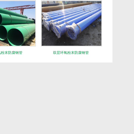
氧粉末防腐钢管
双层环氧粉末防腐钢管