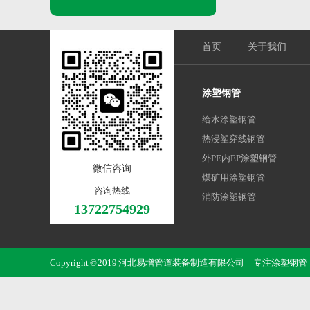
首页
关于我们
涂塑钢管
给水涂塑钢管
热浸塑穿线钢管
外PE内EP涂塑钢管
微信咨询
煤矿用涂塑钢管
咨询热线
消防涂塑钢管
13722754929
Copyright © 2019 河北易增管道装备制造有限公司 专注