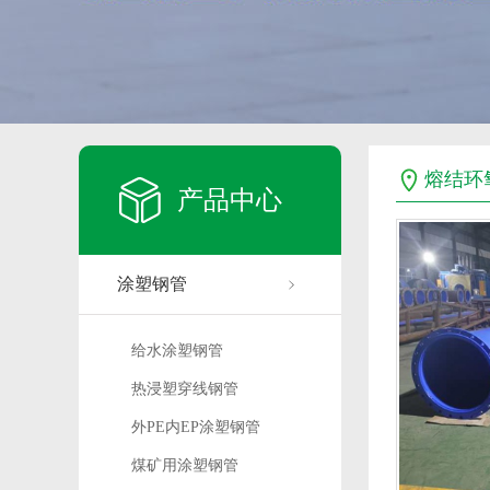
熔结环
产品中心
涂塑钢管
给水涂塑钢管
热浸塑穿线钢管
外PE内EP涂塑钢管
煤矿用涂塑钢管