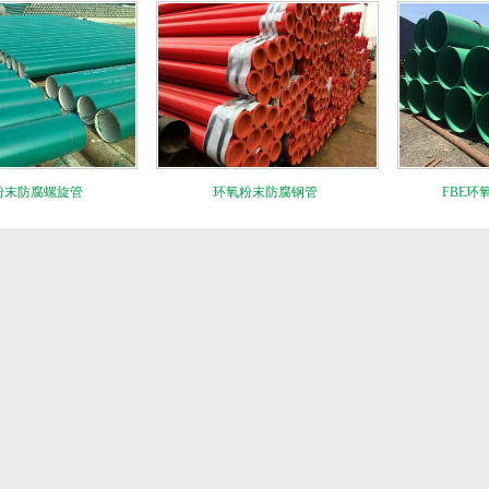
粉末防腐螺旋管
环氧粉末防腐钢管
FBE环