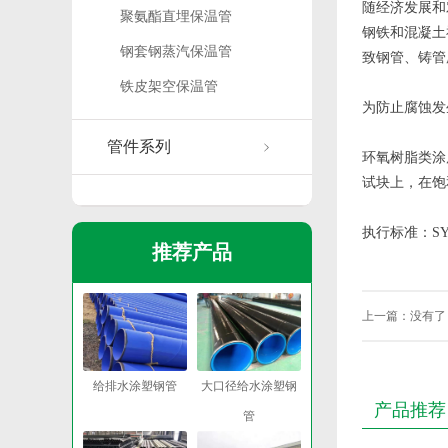
随经济发展和
聚氨酯直埋保温管
钢铁和混凝土
钢套钢蒸汽保温管
致钢管、铸管
铁皮架空保温管
为防止腐蚀发
管件系列
环氧树脂类涂
试块上，在饱
执行标准：SY/T0
推荐产品
上一篇：没有了
给排水涂塑钢管
大口径给水涂塑钢
产品推荐
管