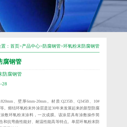
位置：
首页
>
产品中心
>
防腐钢管
>
环氧粉末防腐钢管
防腐钢管
末防腐钢管
-28
820mm、壁厚6mm-20mm。材质:Q235B、Q345B、10#
X80级等。熔结环氧粉末外涂层是近30年来发展起来的新型防腐
艺涂敷环氧粉末涂料，一次成膜。该涂层具有涂敷操作简
击和抗弯曲性能好、耐温性能高等特点。单层环氧粉末防