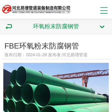
环氧粉末防腐钢管
FBE环氧粉末防腐钢管
发布日期：2024-01-28 发布者:河北易增管道