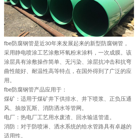
fbe防腐钢管是近30年来发展起来的新型防腐钢管，
采用静电喷涂工艺涂敷环氧粉末涂料，一次成膜。该
涂层具有涂敷操作简单、无污染、涂层抗冲击和抗弯
曲性能好、耐温性高等特点，在国外得到了广泛的应
用。
fbe防腐钢管产品应用于：
煤矿：适用于煤矿井下供排水、井下喷浆、正负压通
风、抽放瓦斯、消防洒水等管网。
电厂：热电厂工艺用水废渣、回水输送管道。
消防：对于防喷淋、洒水系统的给水管路具有卓越的
适用性。